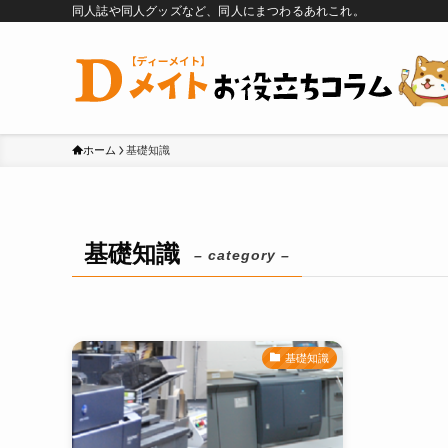
同人誌や同人グッズなど、同人にまつわるあれこれ。
ホーム
基礎知識
基礎知識
– category –
基礎知識