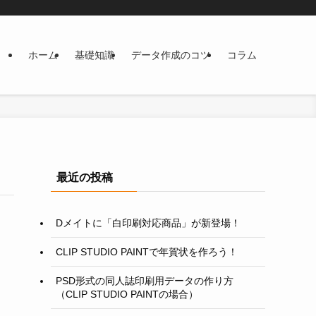
ホーム
基礎知識
データ作成のコツ
コラム
最近の投稿
Dメイトに「白印刷対応商品」が新登場！
CLIP STUDIO PAINTで年賀状を作ろう！
PSD形式の同人誌印刷用データの作り方
（CLIP STUDIO PAINTの場合）