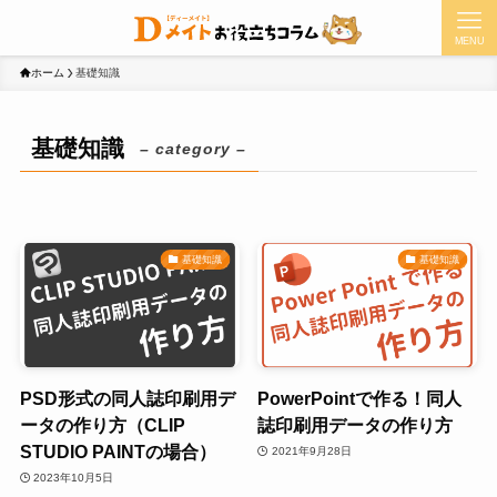
MENU
ホーム
基礎知識
基礎知識
– category –
基礎知識
基礎知識
PSD形式の同人誌印刷用デ
PowerPointで作る！同人
ータの作り方（CLIP
誌印刷用データの作り方
STUDIO PAINTの場合）
2021年9月28日
2023年10月5日