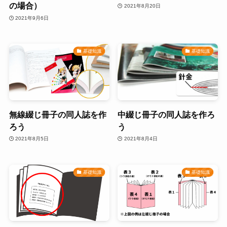
の場合）
2021年8月20日
2021年9月6日
基礎知識
基礎知識
無線綴じ冊子の同人誌を作
中綴じ冊子の同人誌を作ろ
ろう
う
2021年8月5日
2021年8月4日
基礎知識
基礎知識