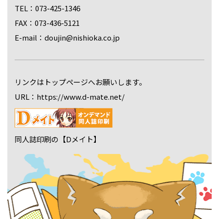
TEL：073-425-1346
FAX：073-436-5121
E-mail：doujin@nishioka.co.jp
リンクはトップページへお願いします。
URL：https://www.d-mate.net/
同人誌印刷の【Dメイト】