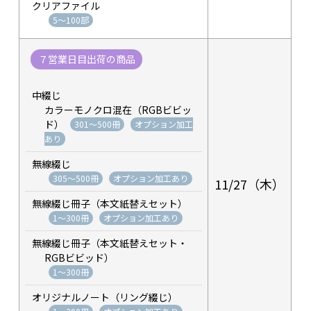
クリアファイル
5～100部
７営業日目出荷の商品
中綴じ
カラーモノクロ混在（RGBビビッ
ド）
301～500冊
オプション加工
あり
無線綴じ
305～500冊
オプション加工あり
11/27（木）
無線綴じ冊子（本文紙替えセット）
1～300冊
オプション加工あり
無線綴じ冊子（本文紙替えセット・
RGBビビッド）
1～300冊
オリジナルノート（リング綴じ）