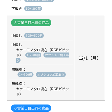
下敷き
10～300部
５営業日目出荷の商品
中綴じ
305～500冊
中綴じ
カラーモノクロ混在（RGBビビッ
ド）
1～300冊
オプション加工あ
12/1（月）
り
無線綴じ
1～300冊
オプション加工あり
無線綴じ
カラーモノクロ混在（RGBビビッ
ド）
６営業日目出荷の商品