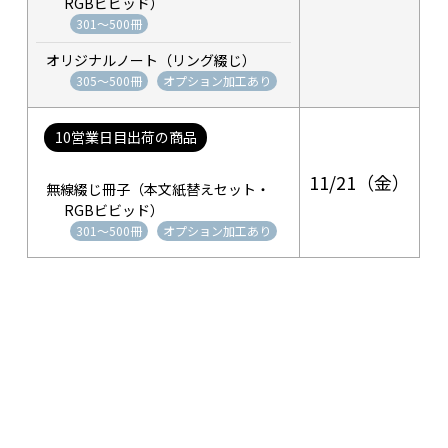
RGBビビッド）
301～500冊
オリジナルノート（リング綴じ）
305～500冊
オプション加工あり
10営業日目出荷の商品
11/21（金）
無線綴じ冊子（本文紙替えセット・
RGBビビッド）
301～500冊
オプション加工あり