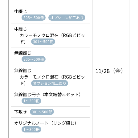
中綴じ
305～500冊
オプション加工あり
中綴じ
カラーモノクロ混在（RGBビビッ
ド）
301～500冊
無線綴じ
305～500冊
11/28（金）
無線綴じ
カラーモノクロ混在（RGBビビッ
ド）
オプション加工あり
無線綴じ冊子（本文紙替えセット）
1～300冊
下敷き
301～500部
オリジナルノート（リング綴じ）
1～300冊