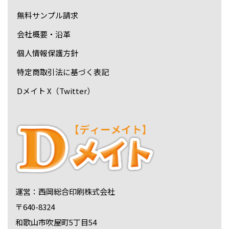
無料サンプル請求
会社概要・沿革
個人情報保護方針
特定商取引法に基づく表記
Dメイト X（Twitter）
運営：西岡総合印刷株式会社
〒640-8324
和歌山市吹屋町5丁目54