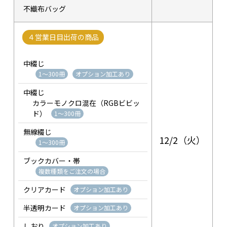
不織布バッグ
４営業日目出荷の商品
中綴じ
1～300冊
オプション加工あり
中綴じ
カラーモノクロ混在（RGBビビッ
ド）
1～300冊
無線綴じ
12/2（火）
1～300冊
ブックカバー・帯
複数種類をご注文の場合
クリアカード
オプション加工あり
半透明カード
オプション加工あり
しおり
オプション加工あり