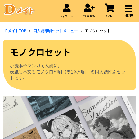
MENU
Myページ
会員登録
CART
DメイトTOP
›
同人誌印刷セットメニュー
›
モノクロセット
モノクロセット
小説本やマンガ同人誌に。
表紙も本文もモノクロ印刷（墨1色印刷）の同人誌印刷セッ
トです。