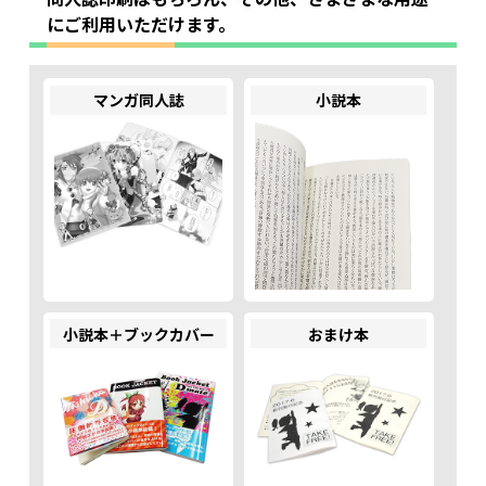
330 部
25,520
27,610
31,790
36,130
40,310
44,
105 部
19,180
20,110
21,040
21,970
22,900
23,
にご利用いただけます。
335 部
25,860
27,970
32,200
36,600
40,830
45,
110 部
19,600
20,550
21,500
22,450
23,400
24,
340 部
26,210
28,340
32,620
37,070
41,350
45,
115 部
20,380
21,360
22,350
23,340
24,320
25,
マンガ同人誌
小説本
345 部
26,550
28,710
33,030
37,550
41,870
46,
120 部
21,150
22,180
23,200
24,230
25,250
26,
350 部
26,890
29,070
33,450
38,020
42,400
46,
125 部
21,930
22,990
24,050
25,120
26,180
27,
355 部
27,230
29,440
33,870
38,490
42,920
47,
130 部
22,710
23,810
24,910
26,010
27,110
28,
360 部
27,580
29,810
34,280
38,970
43,440
47,
135 部
23,480
24,620
25,760
26,900
28,030
29,
365 部
27,920
30,180
34,700
39,440
43,960
48,
140 部
24,260
25,440
26,610
27,790
28,960
30,
370 部
28,260
30,540
35,120
39,910
44,490
49,
145 部
25,040
26,250
27,460
28,680
29,890
31,
小説本＋ブックカバー
おまけ本
375 部
28,610
30,910
35,530
40,390
45,010
49,
150 部
25,340
26,560
27,790
29,020
30,250
31,
380 部
28,950
31,280
35,950
40,860
45,530
50,
155 部
26,100
27,360
28,630
29,890
31,150
32,
385 部
29,290
31,650
36,360
41,330
46,050
50,
160 部
26,860
28,160
29,460
30,760
32,060
33,
390 部
29,630
32,010
36,780
41,810
46,570
51,
165 部
27,620
28,960
30,300
31,640
32,970
34,