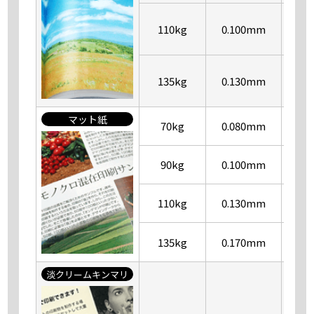
110kg
0.100mm
135kg
0.130mm
マット紙
70kg
0.080mm
90kg
0.100mm
110kg
0.130mm
135kg
0.170mm
淡クリームキンマリ