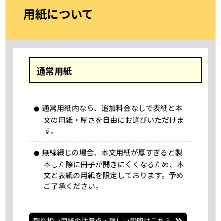
用紙について
通常用紙
通常用紙内なら、追加料金なしで表紙と本
文の用紙・厚さを自由にお選びいただけま
す。
無線綴じの場合、本文用紙が厚すぎると製
本した際に冊子が開きにくくなるため、本
文と表紙の用紙を限定しております。予め
ご了承ください。
取り扱い用紙の注意点・詳しい説明はこちら