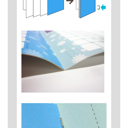
355 部
54,640
57,230
59,830
62,420
65,020
67,
360 部
55,360
57,990
60,620
63,250
65,880
68,
365 部
56,080
58,740
61,410
64,070
66,740
69,
370 部
56,800
59,500
62,200
64,900
67,600
70,
375 部
57,520
60,250
62,990
65,720
68,460
71,
380 部
58,240
61,010
63,780
66,550
69,320
72,
385 部
58,960
61,760
64,570
67,370
70,180
72,
390 部
59,680
62,520
65,360
68,200
71,040
73,
395 部
60,400
63,270
66,150
69,020
71,900
74,
400 部
61,120
64,030
66,940
69,850
72,760
75,
405 部
61,840
64,780
67,730
70,670
73,620
76,
410 部
62,560
65,540
68,520
71,500
74,480
77,
415 部
63,280
66,290
69,310
72,320
75,340
78,