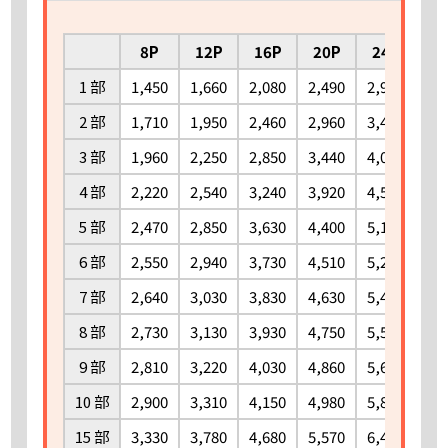
8P
12P
16P
20P
24P
2
1 部
1,450
1,660
2,080
2,490
2,910
3,
2 部
1,710
1,950
2,460
2,960
3,470
3,
3 部
1,960
2,250
2,850
3,440
4,030
4,
4 部
2,220
2,540
3,240
3,920
4,590
5,
5 部
2,470
2,850
3,630
4,400
5,170
5,
6 部
2,550
2,940
3,730
4,510
5,290
6,
7 部
2,640
3,030
3,830
4,630
5,420
6,
8 部
2,730
3,130
3,930
4,750
5,550
6,
9 部
2,810
3,220
4,030
4,860
5,690
6,
10 部
2,900
3,310
4,150
4,980
5,820
6,
15 部
3,330
3,780
4,680
5,570
6,470
7,