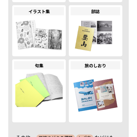
395 部
29,980
32,380
37,200
42,280
47,100
51,
170 部
28,380
29,760
31,130
32,510
33,880
35,
イラスト集
部誌
400 部
30,320
32,750
37,610
42,750
47,620
52,
175 部
29,150
30,560
31,970
33,380
34,790
36,
405 部
30,660
33,110
38,030
43,230
48,140
53,
180 部
29,910
31,360
32,800
34,250
35,700
37,
410 部
31,000
33,480
38,440
43,700
48,660
53,
185 部
30,670
32,150
33,640
35,130
36,610
38,
415 部
31,350
33,850
38,860
44,170
49,190
54,
190 部
31,430
32,950
34,480
36,000
37,520
39,
420 部
31,690
34,220
39,280
44,650
49,710
54,
195 部
32,190
33,750
35,310
36,870
38,430
39,
句集
旅のしおり
425 部
32,030
34,580
39,690
45,120
50,230
55,
200 部
32,350
33,920
35,490
37,050
38,620
40,
430 部
32,380
34,950
40,110
45,590
50,750
55,
205 部
33,100
34,700
36,310
37,910
39,510
41,
435 部
32,720
35,320
40,530
46,070
51,270
56,
210 部
33,850
35,490
37,130
38,760
40,400
42,
440 部
33,060
35,680
40,940
46,540
51,800
57,
215 部
34,590
36,270
37,950
39,620
41,300
42,
445 部
33,400
36,050
41,360
47,010
52,320
57,
220 部
35,340
37,050
38,760
40,480
42,190
43,
450 部
33,750
36,420
41,770
47,490
52,840
58,
225 部
36,090
37,840
39,580
41,330
43,080
44,
455 部
34,090
36,790
42,190
47,960
53,360
58,
230 部
36,830
38,620
40,400
42,190
43,970
45,