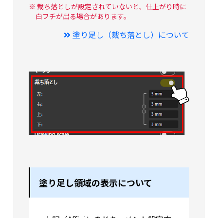
※ 裁ち落としが設定されていないと、仕上がり時に
白フチが出る場合があります。
塗り足し（裁ち落とし）について
塗り足し領域の表示について