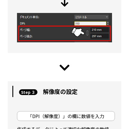
解像度の設定
Step ３
「DPI（解像度）」の欄に数値を入力