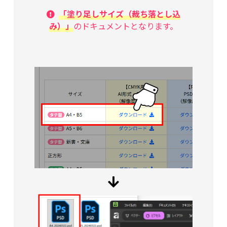
「塗り足しサイズ（裁ち落とし込
み）」
のドキュメントとなります。