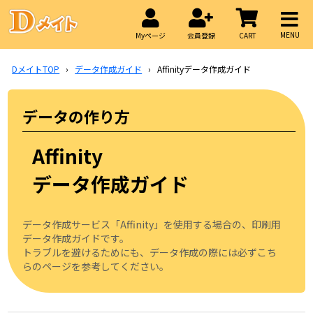
MENU
Myページ
会員登録
CART
DメイトTOP
›
データ作成ガイド
›
Affinityデータ作成ガイド
データの作り方
Affinity
データ作成ガイド
データ作成サービス「Affinity」を使用する場合の、印刷用
データ作成ガイドです。
トラブルを避けるためにも、データ作成の際には必ずこち
らのページを参考してください。