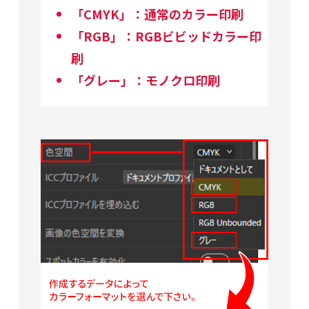
「CMYK」：通常のカラー印刷
「RGB」：RGBビビッドカラー印
刷
「グレー」：モノクロ印刷