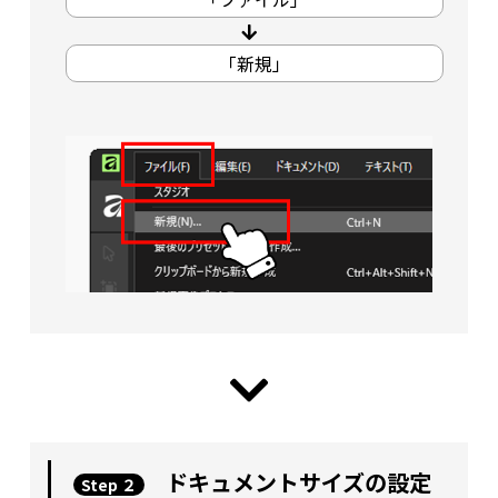
「新規」
ドキュメントサイズの設定
Step ２