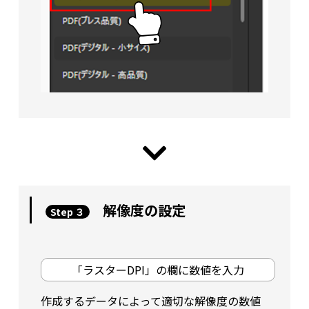
解像度の設定
Step ３
「ラスターDPI」の欄に数値を入力
作成するデータによって適切な解像度の数値