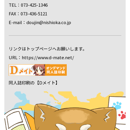
TEL：073-425-1346
FAX：073-436-5121
E-mail：doujin@nishioka.co.jp
リンクはトップページへお願いします。
URL：https://www.d-mate.net/
同人誌印刷の【Dメイト】