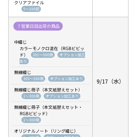
クリアファイル
5～100部
７営業日目出荷の商品
中綴じ
カラーモノクロ混在（RGBビビッ
ド）
301～500冊
オプション加工
あり
無線綴じ
305～500冊
オプション加工あり
9/17（水）
無線綴じ冊子（本文紙替えセット）
1～300冊
オプション加工あり
無線綴じ冊子（本文紙替えセット・
RGBビビッド）
1～300冊
オリジナルノート（リング綴じ）