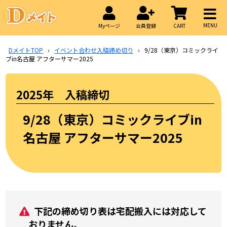
MENU
Myページ
会員登録
CART
DメイトTOP
›
イベント合わせ入稿締め切り
›
9/28（東京）コミックライ
ブin名古屋 アフターサマー2025
2025年 入稿締切
9/28（東京）コミックライブin
名古屋 アフターサマー2025
下記の締め切り表は宅配搬入には対応して
おりません。