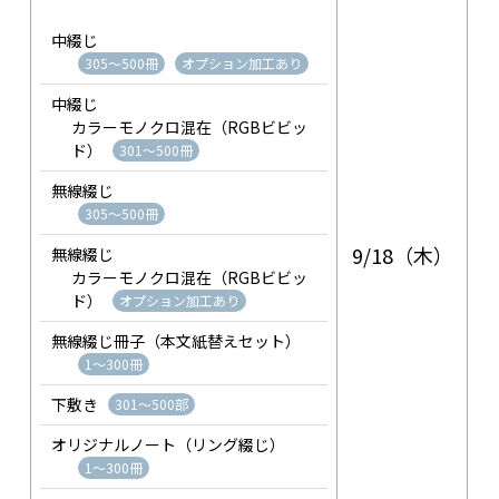
中綴じ
305～500冊
オプション加工あり
中綴じ
カラーモノクロ混在（RGBビビッ
ド）
301～500冊
無線綴じ
305～500冊
9/18（木）
無線綴じ
カラーモノクロ混在（RGBビビッ
ド）
オプション加工あり
無線綴じ冊子（本文紙替えセット）
1～300冊
下敷き
301～500部
オリジナルノート（リング綴じ）
1～300冊