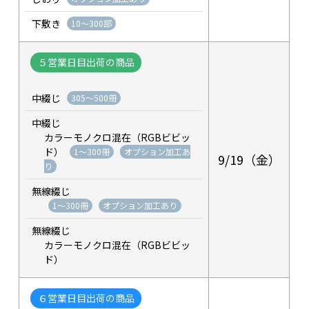
下敷き
10～300部
５営業日目出荷の商品
中綴じ
305～500冊
中綴じ
カラーモノクロ混在（RGBビビッ
ド）
1～300冊
オプション加工あ
9/19（金）
り
無線綴じ
1～300冊
オプション加工あり
無線綴じ
カラーモノクロ混在（RGBビビッ
ド）
６営業日目出荷の商品