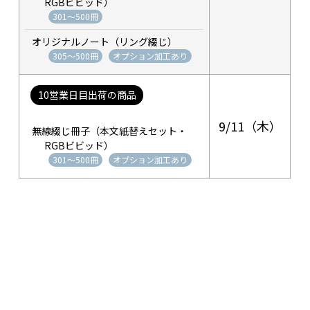
RGBビビッド）
301～500冊
オリジナルノート（リング綴じ）
305～500冊
オプション加工あり
10営業日目出荷の商品
9/11（木）
無線綴じ冊子（本文紙替えセット・
RGBビビッド）
301～500冊
オプション加工あり