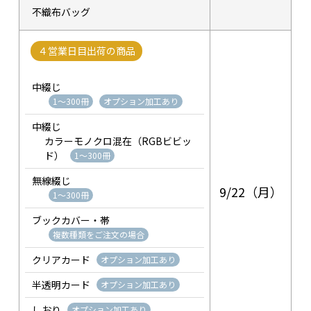
不織布バッグ
４営業日目出荷の商品
中綴じ
1～300冊
オプション加工あり
中綴じ
カラーモノクロ混在（RGBビビッ
ド）
1～300冊
無線綴じ
9/22（月）
1～300冊
ブックカバー・帯
複数種類をご注文の場合
クリアカード
オプション加工あり
半透明カード
オプション加工あり
しおり
オプション加工あり