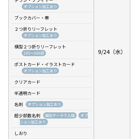
オプション加工あり
ブックカバー・帯
２つ折りリーフレット
オプション加工あり
横型２つ折りリーフレット
9/24（水）
105～500部
ポストカード・イラストカード
オプション加工あり
クリアカード
半透明カード
名刺
オプション加工あり
超少部数名刺
個別データで入稿
オプ
ション加工あり
しおり