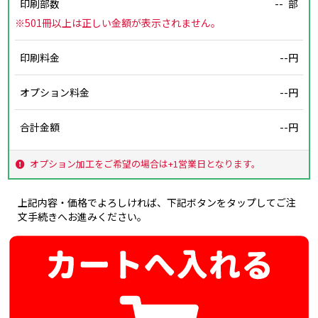
印刷部数
--
部
※501冊以上は正しい金額が表示されません。
印刷料金
--円
オプション料金
--円
合計金額
--円
オプション加工をご希望の場合は+1営業日となります。
上記内容・価格でよろしければ、下記ボタンをタップしてご注
文手続きへお進みください。