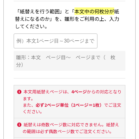
「紙替えを行う範囲」と「
本文中の何枚分が
紙
替えになるのか」を、雛形をご利用の上、入力
してください。
雛形：本文 ページ目～ ページまで（ 枚
分）
本文用紙替えページは、
4ページ
からの対応となり
ます。
また、
必ず2ページ単位（2ページ＝1枚）
でご注文
ください。
紙替えは奇数ページ数に対応できません。紙替え
の範囲は必ず偶数ページ数でご注文ください。