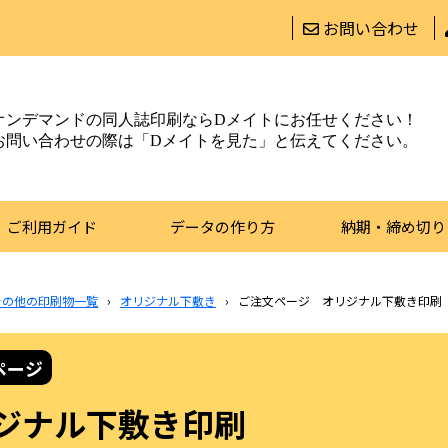
お問い合わせ
オンデマンドの同人誌印刷ならDメイトにお任せください！
お問い合わせの際は「Dメイトを見た」と伝えてください。
ご利用ガイド
データの作り方
納期・締め切り
その他の印刷物一覧
›
オリジナル下敷き
›
ご注文ページ オリジナル下敷き印刷
ページ
ジナル下敷き印刷