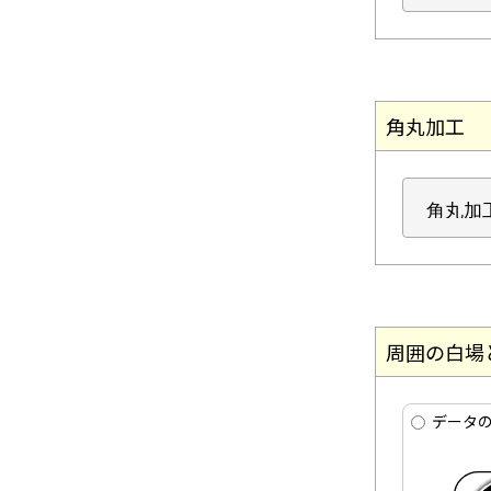
角丸加工
周囲の白場
データの