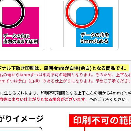
ジナル下敷き印刷は、周囲4mmが白場(余白)となる商品です。
右の端から4mmずつは印刷不可の範囲となります。そのため、上下左
mmずつは余白（白枠）のある仕上がりになります。予めご了承くださ
に生じるズレにより、印刷不可範囲となる上下左右の端から4mmずつ
均等に出ない仕上がりとなる場合がございます。
予めご了承ください。