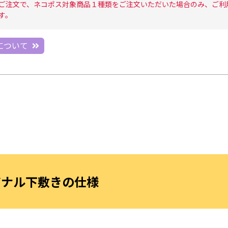
ご注文で、ネコポス対象商品１種類をご注文いただいた場合のみ、ご利
す。
について
ジナル下敷きの仕様