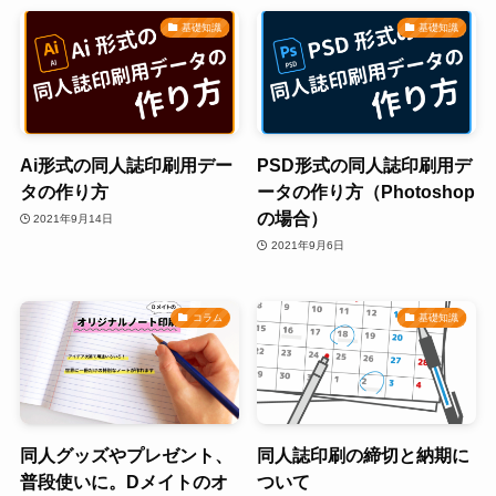
基礎知識
基礎知識
Ai形式の同人誌印刷用デー
PSD形式の同人誌印刷用デ
タの作り方
ータの作り方（Photoshop
の場合）
2021年9月14日
2021年9月6日
コラム
基礎知識
同人グッズやプレゼント、
同人誌印刷の締切と納期に
普段使いに。Dメイトのオ
ついて